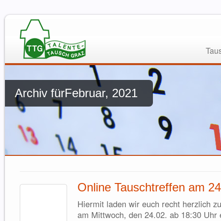
Taus
Archiv fürFebruar, 2021
Online Tauschtreffen am 2
Hiermit laden wir euch recht herzlic
am Mittwoch, den 24.02. ab 18:30 Uhr