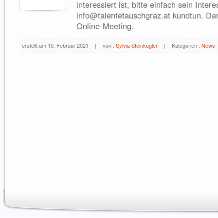
interessiert ist, bitte einfach sein Inter
info@talentetauschgraz.at kundtun. Da
Online-Meeting.
erstellt am 10. Februar 2021
|
von :
Sylvia Steinkogler
|
Kategorien :
News