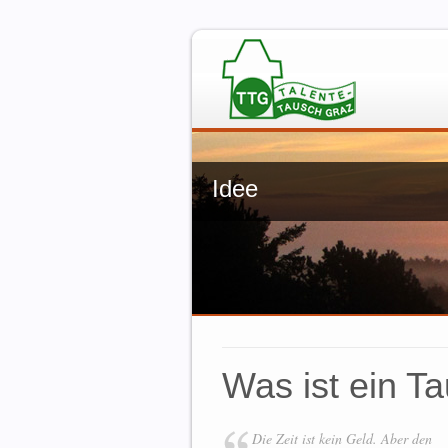
Idee
Was ist ein T
Die Zeit ist kein Geld. Aber den