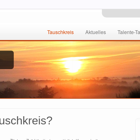
Tauschkreis
Aktuelles
Talente-T
auschkreis?