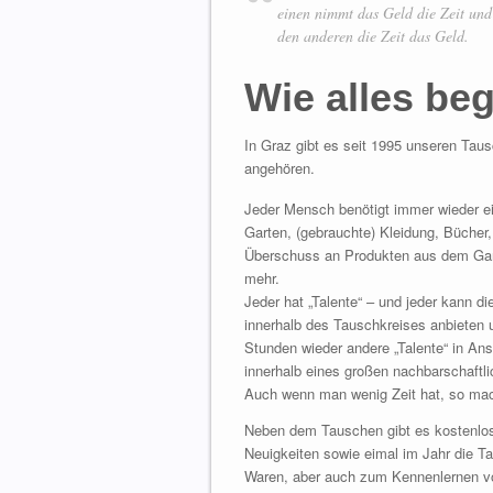
einen nimmt das Geld die Zeit und
den anderen die Zeit das Geld.
Wie alles be
In Graz gibt es seit 1995 unseren Taus
angehören.
Jeder Mensch benötigt immer wieder ei
Garten, (gebrauchte) Kleidung, Bücher,
Überschuss an Produkten aus dem Gart
mehr.
Jeder hat „Talente“ – und jeder kann 
innerhalb des Tauschkreises anbieten u
Stunden wieder andere „Talente“ in 
innerhalb eines großen nachbarschaftl
Auch wenn man wenig Zeit hat, so mac
Neben dem Tauschen gibt es kostenl
Neuigkeiten sowie eimal im Jahr die 
Waren, aber auch zum Kennenlernen v