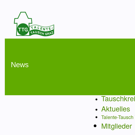
News
Tauschkre
Aktuelles
Talente-Tausch
Mitglieder