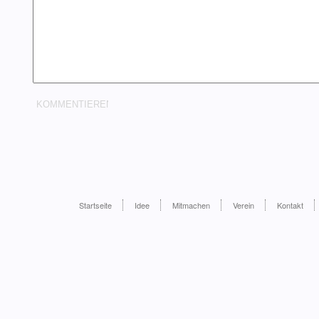
Startseite
Idee
Mitmachen
Verein
Kontakt