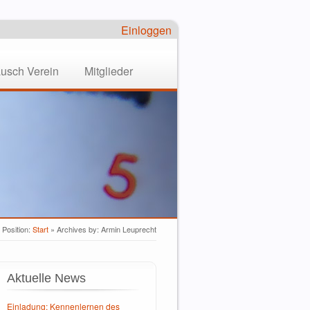
Einloggen
ausch Verein
Mitglieder
 Position:
Start
»
Archives by: Armin Leuprecht
Aktuelle News
Einladung: Kennenlernen des