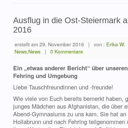
Ausflug in die Ost-Steiermark
2016
erstellt am 29. November 2016
|
von :
Erika W.
News
,
News
|
0 Kommentare
Ein „etwas anderer Bericht“ über unsere
Fehring und Umgebung
Liebe Tauschfreundinnen und -freunde!
Wie viele von Euch bereits bemerkt haben, g
junges Mädchen aus Afghanistan, die über e
Abend-Gymnasiums zu uns kam. Sie hat an 
Hollabrunn und nach Fehring teilgenommen u