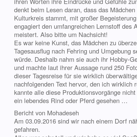
ihren Worten ihre Eindrücke und Gefühle zu
denkt beim Lesen daran, dass das Mädchen 
Kulturkreis stammt, mit großer Begeisterung
engagiert den umfangreichen Lernstoff de
meistert. Also bitte um Nachsicht!
Es war keine Kunst, das Mädchen zu überze
Tagesausflug nach Fehring und Umgebung se
würde. Deshalb nahm sie auch ihr Hobby-Ger
und machte laut ihrer Aussage rund 250 Fot
dieser Tagesreise für sie wirklich überwälti
nachfolgenden Text hervor, den ich wirklich
kannte alle diese Produktionsvorgänge nicht
ein lebendes Rind oder Pferd gesehen …
Bericht von Mohadeseh
Am 03.09.2016 sind wir nach einem Dorf nä
gefahren.