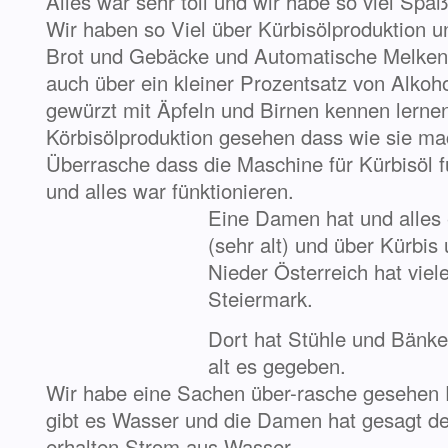
Alles war sehr toll und wir habe so viel Spa
Wir haben so Viel über Kürbisölproduktion u
Brot und Gebäcke und Automatische Melken 
auch über ein kleiner Prozentsatz von Alkoh
gewürzt mit Äpfeln und Birnen kennen lernen
Körbisölproduktion gesehen dass wie sie ma
Überrasche dass die Maschine für Kürbisöl fü
und alles war fünktionieren.
Eine Dam
en hat und alles
(sehr alt) und über Kürbis
Nieder Österreich hat viel
Steiermark.
Dort hat Stühle und Bänke
alt es gegeben.
Wir habe eine Sachen über-rasche gesehen 
gibt es Wasser und die Damen hat gesagt de
erhalten Strom aus Wasser.