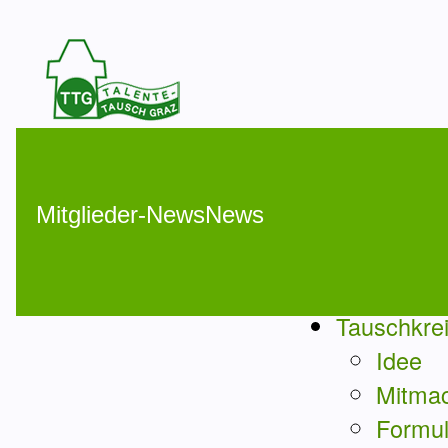
Mitglieder-NewsNews
Tauschkre
Idee
Mitma
Formul