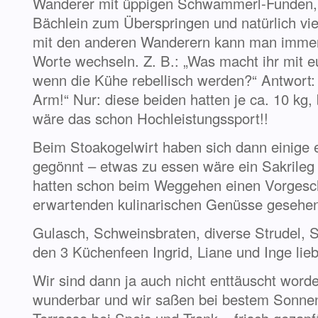
Wanderer mit üppigen Schwammerl-Funden, 
Bächlein zum Überspringen und natürlich vie
mit den anderen Wanderern kann man immer 
Worte wechseln. Z. B.: „Was macht ihr mit 
wenn die Kühe rebellisch werden?“ Antwort:
Arm!“ Nur: diese beiden hatten je ca. 10 kg
wäre das schon Hochleistungssport!!
Beim Stoakogelwirt haben sich dann einige 
gegönnt – etwas zu essen wäre ein Sakrileg
hatten schon beim Weggehen einen Vorgesc
erwartenden kulinarischen Genüsse gesehe
Gulasch, Schweinsbraten, diverse Strudel, S
den 3 Küchenfeen Ingrid, Liane und Inge lieb
Wir sind dann ja auch nicht enttäuscht word
wunderbar und wir saßen bei bestem Sonnen