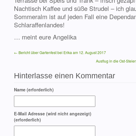
Terrasse bei Speis und Trank – frisch gezapf
Nachtisch Kaffee und süße Strudel – ich gla
Sommeralm ist auf jeden Fall eine Dependa
Schlaraffenlandes!
… meint eure Angelika
← Bericht über Gartenfest bei Erika am 12. August 2017
Ausflug in die Ost-Stei
Hinterlasse einen Kommentar
Name (erforderlich)
E-Mail Adresse (wird nicht angezeigt)
(erforderlich)